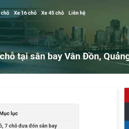
 chỗ
Xe 16 chỗ
Xe 45 chỗ
Liên hệ
7 chỗ tại sân bay Vân Đồn, Quản
Mục lục
hỗ, 7 chỗ đưa đón sân bay