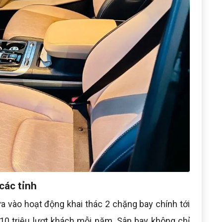
các tỉnh
 vào hoạt động khai thác 2 chặng bay chính tới
0 triệu lượt khách mỗi năm. Sân bay không chỉ