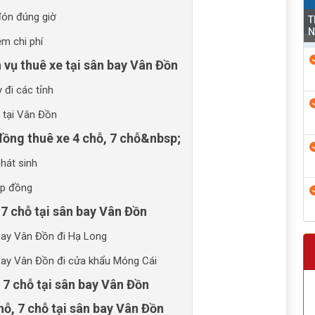
 đón đúng giờ
T
N
ệm chi phí
ch vụ thuê xe tại sân bay Vân Đồn
 đi các tỉnh
ụ tại Vân Đồn
đồng thuê xe 4 chỗ, 7 chỗ&nbsp;
phát sinh
ợp đồng
, 7 chỗ tại sân bay Vân Đồn
 bay Vân Đồn đi Hạ Long
 bay Vân Đồn đi cửa khẩu Móng Cái
, 7 chỗ tại sân bay Vân Đồn
chỗ, 7 chỗ tại sân bay Vân Đồn