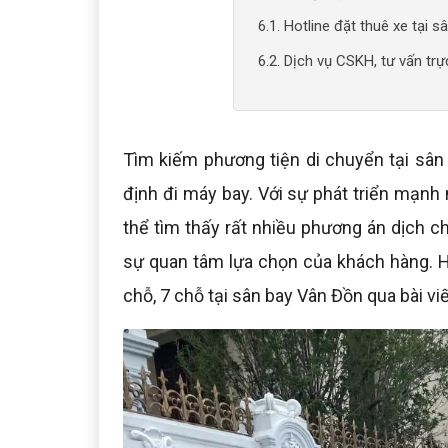
6.1. Hotline đặt thuê xe tại 
6.2. Dịch vụ CSKH, tư vấn trự
Tìm kiếm phương tiện di chuyển tại sân 
định đi máy bay. Với sự phát triển mạnh
thể tìm thấy rất nhiều phương án dịch c
sự quan tâm lựa chọn của khách hàng. Hã
chỗ, 7 chỗ tại sân bay Vân Đồn qua bài vi