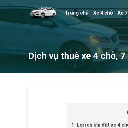
Trang chủ
Xe 4 chỗ
Xe 7
Dịch vụ thuê xe 4 chỗ, 
1. Lợi ích khi đặt xe 4 c