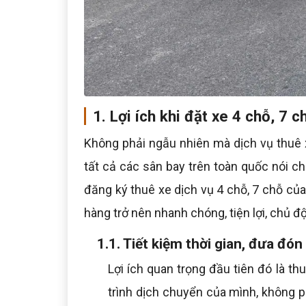
1. Lợi ích khi đặt xe 4 chỗ, 7 
Không phải ngẫu nhiên mà dịch vụ thuê xe
tất cả các sân bay trên toàn quốc nói ch
đăng ký thuê xe dịch vụ 4 chỗ, 7 chỗ củ
hàng trở nên nhanh chóng, tiện lợi, chủ độ
1.1. Tiết kiệm thời gian, đưa đón
Lợi ích quan trọng đầu tiên đó là t
trình dịch chuyển của mình, không p