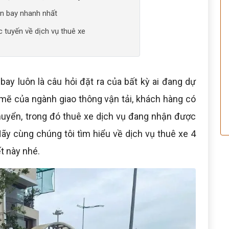
sân bay nhanh nhất
c tuyến về dịch vụ thuê xe
bay luôn là câu hỏi đặt ra của bất kỳ ai đang dự
 mẽ của ngành giao thông vận tải, khách hàng có
huyển, trong đó thuê xe dịch vụ đang nhận được
y cùng chúng tôi tìm hiểu về dịch vụ thuê xe 4
ết này nhé.