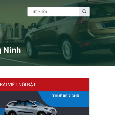
g Ninh
BÀI VIẾT NỔI BẬT