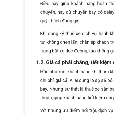
Điều này giúp khách hàng hoàn t
chuyến, hay dù chuyến bay có dela
quý khách đúng giờ.
Khi đăng ký thuê xe dịch vụ, hành 
tư, không chen lấn, chèn ép khách t
trạng bắt xe dọc đường, tạo không gi
1.2. Giá cả phải chăng, tiết kiệm 
Hầu như mọi khách hàng khi tham kh
chi phí, giá cả. Ai ai cũng lo sợ sẽ 
bay. Nhưng sự thật là thuê xe sân ba
thuận, giúp khách hàng tiết kiệm chi p
Với những ưu điểm nổi trội, dịch vụ