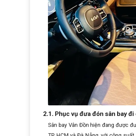
2.1. Phục vụ đưa đón sân bay đi 
Sân bay Vân Đồn hiện đang được đưa
TP HCM và Đà Nẵng, với công suất 1