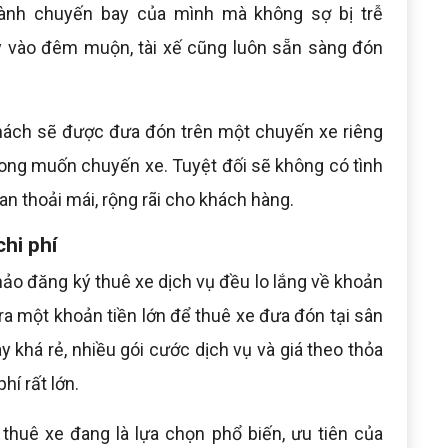
hành chuyến bay của mình mà không sợ bị trễ
y vào đêm muộn, tài xế cũng luôn sẵn sàng đón
khách sẽ được đưa đón trên một chuyến xe riêng
rong muốn chuyến xe. Tuyệt đối sẽ không có tình
an thoải mái, rộng rãi cho khách hàng.
chi phí
ảo đăng ký thuê xe dịch vụ đều lo lắng về khoản
bỏ ra một khoản tiền lớn để thuê xe đưa đón tại sân
y khá rẻ, nhiều gói cước dịch vụ và giá theo thỏa
hí rất lớn.
 thuê xe đang là lựa chọn phổ biến, ưu tiên của