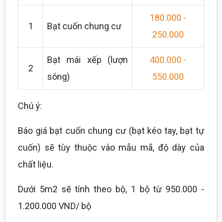
180.000 -
1
Bạt cuốn chung cư
250.000
Bạt mái xếp (lượn
400.000 -
2
sóng)
550.000
Chú ý:
Báo giá bạt cuốn chung cư (bạt kéo tay, bạt tự
cuốn) sẽ tùy thuộc vào mẫu mã, độ dày của
chất liệu.
Dưới 5m2 sẽ tính theo bộ, 1 bộ từ 950.000 -
1.200.000 VND/ bộ