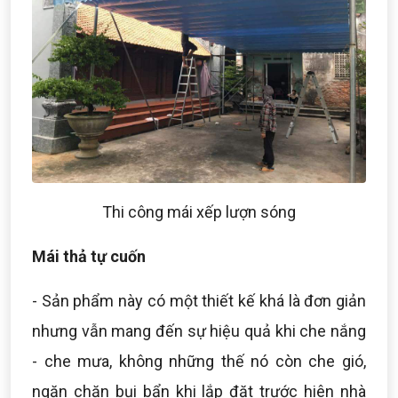
Thi công mái xếp lượn sóng
Mái thả tự cuốn
- Sản phẩm này có một thiết kế khá là đơn giản
nhưng vẫn mang đến sự hiệu quả khi che nắng
- che mưa, không những thế nó còn che gió,
ngăn chặn bụi bẩn khi lắp đặt trước hiên nhà