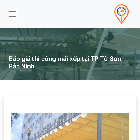
Báo giá thi công mái xếp tại TP Từ Sơn,
Bắc Ninh