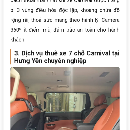
cách thoải mái nhất khi xe Carnival được trang
bị 3 vùng điều hòa độc lập, khoang chứa đồ
rộng rãi, thoả sức mang theo hành lý. Camera
360º ít điểm mù, đảm bảo an toàn cho hành
khách.
3. Dịch vụ thuê xe 7 chỗ Carnival tại
Hưng Yên chuyên nghiệp