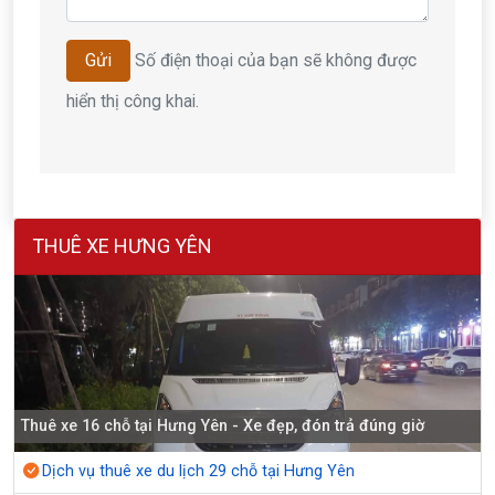
Số điện thoại của bạn sẽ không được
Gửi
hiển thị công khai.
THUÊ XE HƯNG YÊN
Thuê xe 16 chỗ tại Hưng Yên - Xe đẹp, đón trả đúng giờ
Dịch vụ thuê xe du lịch 29 chỗ tại Hưng Yên