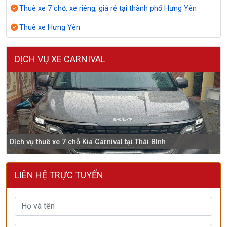
Thuê xe 7 chỗ, xe riêng, giá rẻ tại thành phố Hưng Yên
Thuê xe Hưng Yên
DỊCH VỤ XE CARNIVAL
Dịch vụ thuê xe 7 chỗ Kia Carnival tại Thái Bình
LIÊN HỆ TRỰC TUYẾN