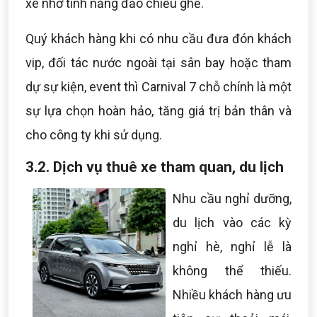
xe nhờ tính năng đảo chiều ghế.
Quý khách hàng khi có nhu cầu đưa đón khách
vip, đối tác nước ngoài tại sân bay hoặc tham
dự sự kiện, event thì Carnival 7 chỗ chính là một
sự lựa chọn hoàn hảo, tăng giá trị bản thân và
cho công ty khi sử dụng.
3.2. Dịch vụ thuê xe tham quan, du lịch
Nhu cầu nghỉ dưỡng,
du lịch vào các kỳ
nghỉ hè, nghỉ lễ là
không thể thiếu.
Nhiều khách hàng ưu