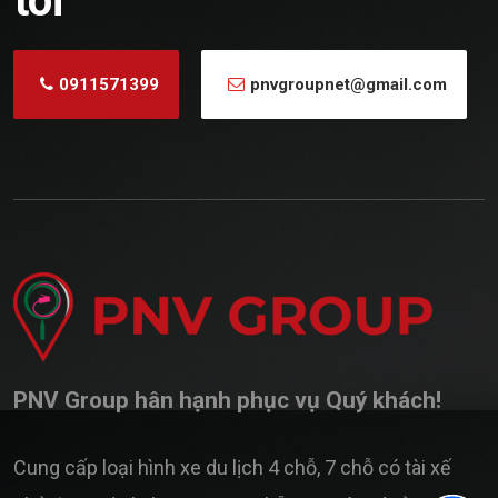
tôi
0911571399
pnvgroupnet@gmail.com
PNV Group hân hạnh phục vụ Quý khách!
Cung cấp loại hình xe du lịch 4 chỗ, 7 chỗ có tài xế