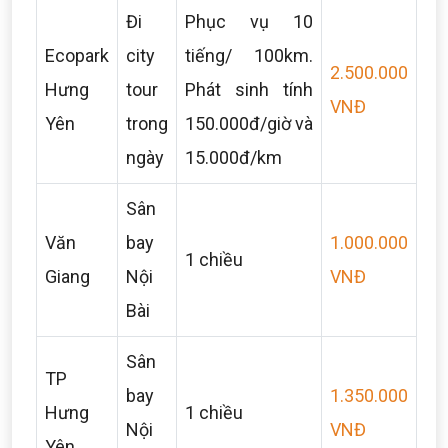
Đi
Phục vụ 10
Ecopark
city
tiếng/ 100km.
2.500.000
Hưng
tour
Phát sinh tính
VNĐ
Yên
trong
150.000đ/giờ và
ngày
15.000đ/km
Sân
Văn
bay
1.000.000
1 chiều
Giang
Nội
VNĐ
Bài
Sân
TP
bay
1.350.000
Hưng
1 chiều
Nội
VNĐ
Yên