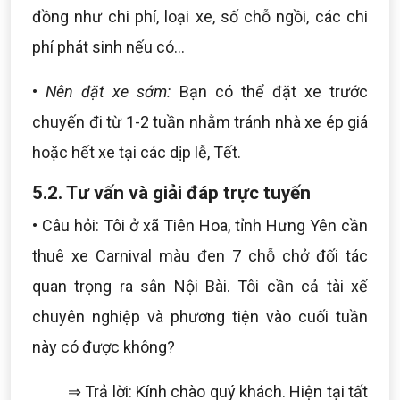
đồng như chi phí, loại xe, số chỗ ngồi, các chi
phí phát sinh nếu có...
•
Nên đặt xe sớm:
Bạn có thể đặt xe trước
chuyến đi từ 1-2 tuần nhằm tránh nhà xe ép giá
hoặc hết xe tại các dịp lễ, Tết.
5.2. Tư vấn và giải đáp trực tuyến
• Câu hỏi: Tôi ở xã Tiên Hoa, tỉnh Hưng Yên cần
thuê xe Carnival màu đen 7 chỗ chở đối tác
quan trọng ra sân Nội Bài. Tôi cần cả tài xế
chuyên nghiệp và phương tiện vào cuối tuần
này có được không?
⇒ Trả lời: Kính chào quý khách. Hiện tại tất