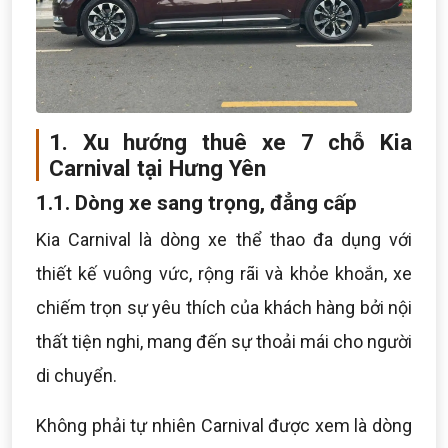
1. Xu hướng thuê xe 7 chỗ Kia
Carnival tại Hưng Yên
1.1. Dòng xe sang trọng, đẳng cấp
Kia Carnival là dòng xe thể thao đa dụng với
thiết kế vuông vức, rộng rãi và khỏe khoắn, xe
chiếm trọn sự yêu thích của khách hàng bởi nội
thất tiện nghi, mang đến sự thoải mái cho người
di chuyển.
Không phải tự nhiên Carnival được xem là dòng