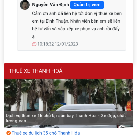
Nguyễn Văn Định
Quản trị viên
Cảm ơn anh đã liên hệ tới đơn vị thuê xe bên
em tại Bình Thuận. Nhân viên bên em sẽ liên
hệ tư vấn và sắp xếp xe phục vụ anh rồi đấy
ạ.
10:18:32 12/01/2023
THUÊ XE THANH HOÁ
Dịch vụ thuê xe 16 chỗ tại sân bay Thanh Hóa - Xe đẹp, chất
lượng cao
Thuê xe du lịch 35 chỗ Thanh Hóa