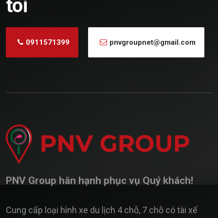
tôi
0911571399
pnvgroupnet@gmail.com
PNV Group hân hạnh phục vụ Quý khách!
Cung cấp loại hình xe du lịch 4 chỗ, 7 chỗ có tài xế