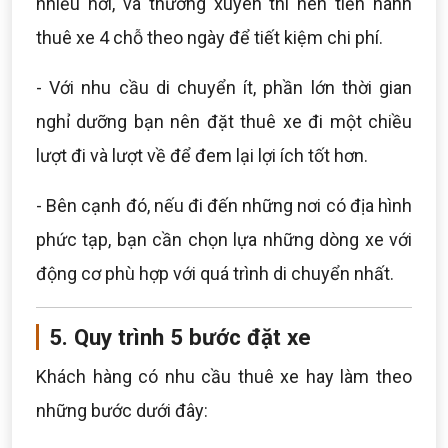
nhiều nơi, và thường xuyên thì nên tiến hành
thuê xe 4 chỗ theo ngày để tiết kiệm chi phí.
- Với nhu cầu di chuyển ít, phần lớn thời gian
nghỉ dưỡng bạn nên đặt thuê xe đi một chiều
lượt đi và lượt về để đem lại lợi ích tốt hơn.
- Bên cạnh đó, nếu đi đến những nơi có địa hình
phức tạp, bạn cần chọn lựa những dòng xe với
động cơ phù hợp với quá trình di chuyển nhất.
5. Quy trình 5 bước đặt xe
Khách hàng có nhu cầu thuê xe hay làm theo
những bước dưới đây: