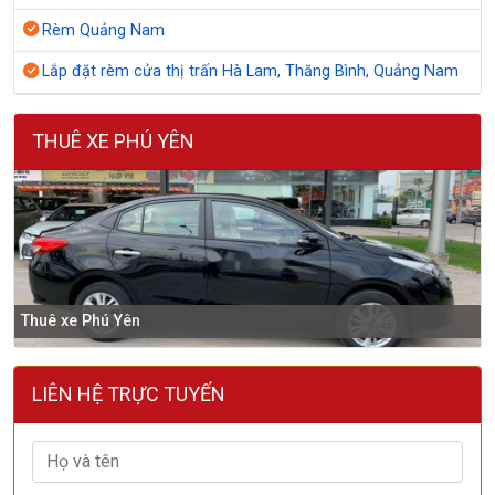
Rèm Quảng Nam
Lắp đặt rèm cửa thị trấn Hà Lam, Thăng Bình, Quảng Nam
THUÊ XE PHÚ YÊN
Thuê xe Phú Yên
LIÊN HỆ TRỰC TUYẾN