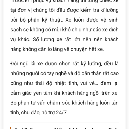
Trước khi phục vụ khách hàng thì từng chiếc xe
tại đơn vị chúng tôi đều được kiểm tra kĩ lưỡng
bởi bộ phận kỹ thuật. Xe luôn được vệ sinh
sạch sẽ không có mùi khó chịu như các xe dịch
vụ khác. Số lượng xe rất lớn nên nên khách
hàng không cần lo lắng về chuyện hết xe.
Đội ngũ lái xe được chọn rất kỹ lưỡng, đều là
những người có tay nghề và độ cẩn thận rất cao
cũng như thái độ nhiệt tình, vui vẻ... đem lại
cảm giác yên tâm khi khách hàng ngồi trên xe.
Bộ phận tư vấn chăm sóc khách hàng luôn tận
tình, chu đáo, hỗ trợ 24/7.