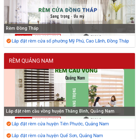
Rèm Đồng Tháp
Lắp đặt rèm cửa sổ phường Mỹ Phú, Cao Lãnh, Đồng Tháp
RÈM QUẢNG NAM
Lắp đặt rèm cầu vồng huyện Thăng Bình, Quảng Nam
Lắp đặt rèm cửa huyện Tiên Phước, Quảng Nam
Lắp đặt rèm cửa huyện Quế Sơn, Quảng Nam