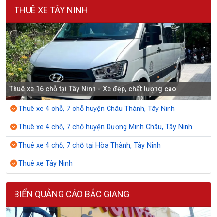
THUÊ XE TÂY NINH
Thuê xe 16 chỗ tại Tây Ninh - Xe đẹp, chất lượng cao
Thuê xe 4 chỗ, 7 chỗ huyện Châu Thành, Tây Ninh
Thuê xe 4 chỗ, 7 chỗ huyện Dương Minh Châu, Tây Ninh
Thuê xe 4 chỗ, 7 chỗ tại Hòa Thành, Tây Ninh
Thuê xe Tây Ninh
BIỂN QUẢNG CÁO BẮC GIANG