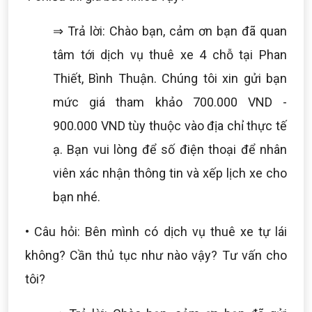
⇒ Trả lời: Chào bạn, cảm ơn bạn đã quan
tâm tới dịch vụ thuê xe 4 chỗ tại Phan
Thiết, Bình Thuận. Chúng tôi xin gửi bạn
mức giá tham khảo 700.000 VND -
900.000 VND tùy thuộc vào địa chỉ thực tế
ạ. Bạn vui lòng để số điện thoại để nhân
viên xác nhận thông tin và xếp lịch xe cho
bạn nhé.
• Câu hỏi: Bên mình có dịch vụ thuê xe tự lái
không? Cần thủ tục như nào vậy? Tư vấn cho
tôi?