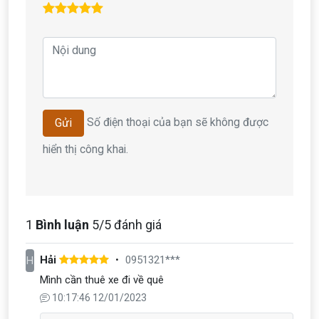
Số điện thoại của bạn sẽ không được
Gửi
hiển thị công khai.
1
Bình luận
5
/5 đánh giá
Hải
0951321***
H
Mình cần thuê xe đi về quê
10:17:46 12/01/2023