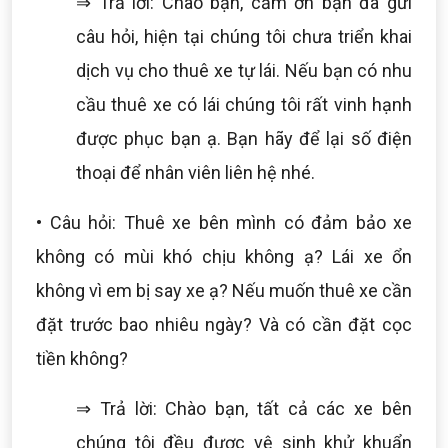
⇒ Trả lời: Chào bạn, cảm ơn bạn đã gửi
câu hỏi, hiện tại chúng tôi chưa triển khai
dịch vụ cho thuê xe tự lái. Nếu bạn có nhu
cầu thuê xe có lái chúng tôi rất vinh hạnh
được phục bạn ạ. Bạn hãy để lại số điện
thoại để nhân viên liên hệ nhé.
• Câu hỏi: Thuê xe bên mình có đảm bảo xe
không có mùi khó chịu không ạ? Lái xe ổn
không vì em bị say xe ạ? Nếu muốn thuê xe cần
đặt trước bao nhiêu ngày? Và có cần đặt cọc
tiền không?
⇒ Trả lời: Chào bạn, tất cả các xe bên
chúng tôi đều được vệ sinh khử khuẩn