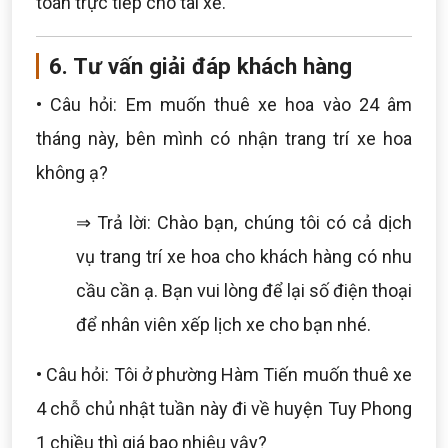
toán trực tiếp cho tài xế.
6. Tư vấn giải đáp khách hàng
• Câu hỏi: Em muốn thuê xe hoa vào 24 âm
tháng này, bên mình có nhận trang trí xe hoa
không ạ?
⇒ Trả lời: Chào bạn, chúng tôi có cả dịch
vụ trang trí xe hoa cho khách hàng có nhu
cầu cần ạ. Bạn vui lòng để lại số điện thoại
để nhân viên xếp lịch xe cho bạn nhé.
• Câu hỏi: Tôi ở phường Hàm Tiến muốn thuê xe
4 chỗ chủ nhật tuần này đi về huyện Tuy Phong
1 chiều thì giá bao nhiêu vậy?