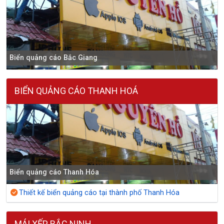
Biển quảng cáo Bắc Giang
BIỂN QUẢNG CÁO THANH HOÁ
Biển quảng cáo Thanh Hóa
Thiết kế biển quảng cáo tại thành phố Thanh Hóa
MÁI XẾP BẮC NINH