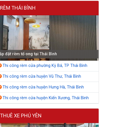
RÈM THÁI BÌNH
ắp đặt rèm tổ ong tại Thái Bình
Thi công rèm cửa phường Kỳ Bá, TP Thái Bình
Thi công rèm cửa huyện Vũ Thư, Thái Bình
Thi công rèm cửa huyện Hưng Hà, Thái Bình
Thi công rèm cửa huyện Kiến Xương, Thái Bình
THUÊ XE PHÚ YÊN