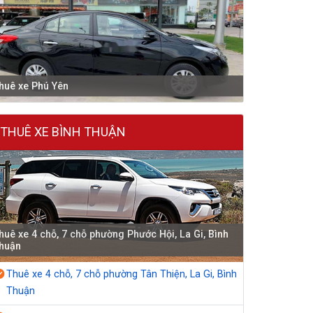
huê xe Phú Yên
THUÊ XE BÌNH THUẬN
huê xe 4 chỗ, 7 chỗ phường Phước Hội, La Gi, Bình
huận
Thuê xe 4 chỗ, 7 chỗ phường Tân Thiện, La Gi, Bình
Thuận