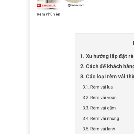
Rèm Phú Yên
1. Xu hướng lắp đặt r
2. Cách để khách hàng
3. Các loại rèm vải th
3.1. Rèm vải lụa
3.2. Rèm vải voan
3.3. Rèm vải gấm
3.4. Rèm vải nhung
3.5. Rèm vải lanh