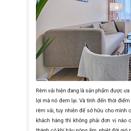
Rèm vải hiện đang là sản phẩm được ưa c
lợi mà nó đem lại. Và tính đến thời điểm 
rèm vải, tuy nhiên để sở hữu cho mình 
khách hàng thì không phải đơn vị nào c
thành có khí hậu nóng ẩm, nhiệt đới gió