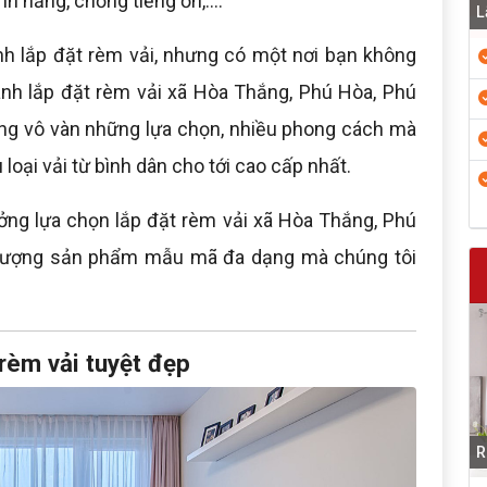
nh năng, chống tiếng ồn,....
L
nh lắp đặt rèm vải, nhưng có một nơi bạn không
hánh lắp đặt rèm vải xã Hòa Thắng, Phú Hòa, Phú
ng vô vàn những lựa chọn, nhiều phong cách mà
loại vải từ bình dân cho tới cao cấp nhất.
tưởng lựa chọn lắp đặt rèm vải xã Hòa Thắng, Phú
t lượng sản phẩm mẫu mã đa dạng mà chúng tôi
rèm vải tuyệt đẹp
R