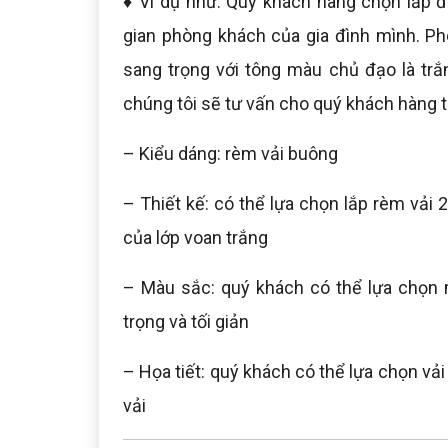
♦ Ví dụ như: Qúy khách hàng chọn lắp đ
gian phòng khách của gia đình mình. Ph
sang trọng với tông màu chủ đạo là tr
chúng tôi sẽ tư vấn cho quý khách hàng t
– Kiểu dáng: rèm vải buông
– Thiết kế: có thể lựa chọn lắp rèm vải 
của lớp voan trắng
– Màu sắc: quý khách có thể lựa chọn 
trọng và tối giản
– Họa tiết: quý khách có thể lựa chọn vải
vải