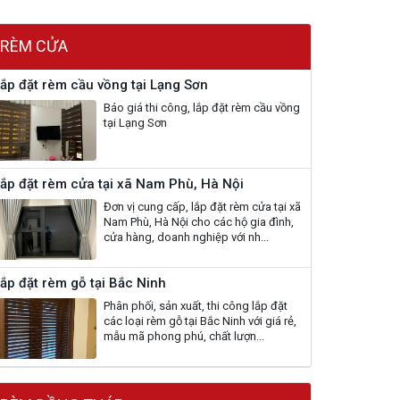
RÈM CỬA
ắp đặt rèm cầu vồng tại Lạng Sơn
Báo giá thi công, lắp đặt rèm cầu vồng
tại Lạng Sơn
ắp đặt rèm cửa tại xã Nam Phù, Hà Nội
Đơn vị cung cấp, lắp đặt rèm cửa tại xã
Nam Phù, Hà Nội cho các hộ gia đình,
cửa hàng, doanh nghiệp với nh...
ắp đặt rèm gỗ tại Bắc Ninh
Phân phối, sản xuất, thi công lắp đặt
các loại rèm gỗ tại Bắc Ninh với giá rẻ,
mẫu mã phong phú, chất lượn...