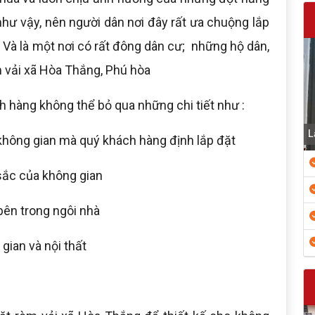
 như vậy, nên người dân nơi đây rất ưa chuộng lắp
 Và là một nơi có rất đông dân cư; những hộ dân,
èm vải xã Hòa Thắng, Phú hòa
h hàng không thể bỏ qua những chi tiết như :
L
 không gian mà quý khách hàng định lắp đặt
sắc của không gian
 bên trong ngôi nhà
 gian và nội thất