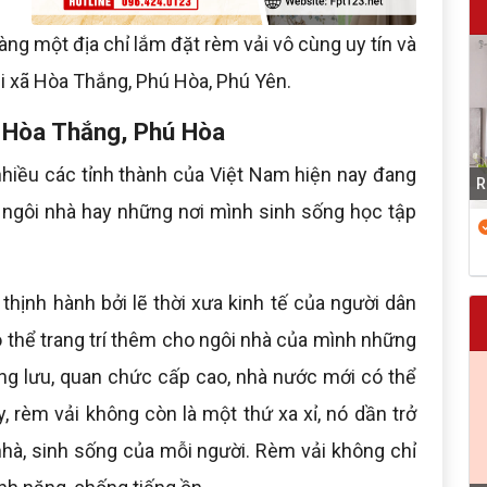
hàng một địa chỉ lắm đặt rèm vải vô cùng uy tín và
ải xã Hòa Thắng, Phú Hòa, Phú Yên.
ã Hòa Thắng, Phú Hòa
 nhiều các tỉnh thành của Việt Nam hiện nay đang
R
 ngôi nhà hay những nơi mình sinh sống học tập
thịnh hành bởi lẽ thời xưa kinh tế của người dân
ó thể trang trí thêm cho ngôi nhà của mình những
ợng lưu, quan chức cấp cao, nhà nước mới có thể
 rèm vải không còn là một thứ xa xỉ, nó dần trở
nhà, sinh sống của mỗi người. Rèm vải không chỉ