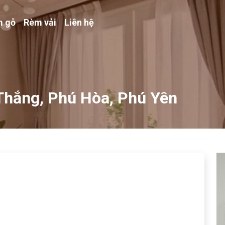
 gỗ
Rèm vải
Liên hệ
 Thắng, Phú Hòa, Phú Yên