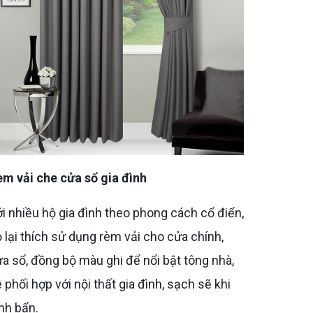
m vải che cửa sổ gia đình
i nhiều hộ gia đình theo phong cách cổ điển,
 lại thích sử dụng rèm vải cho cửa chính,
a sổ, đồng bộ màu ghi để nổi bật tông nhà,
 phối hợp với nội thất gia đình, sạch sẽ khi
nh bẩn.