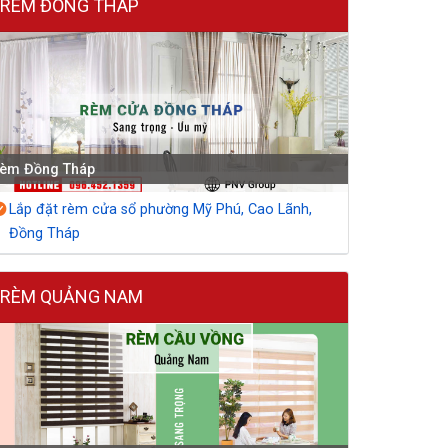
RÈM ĐỒNG THÁP
èm Đồng Tháp
Lắp đặt rèm cửa sổ phường Mỹ Phú, Cao Lãnh,
Đồng Tháp
RÈM QUẢNG NAM