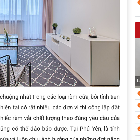
L
huộng nhất trong các loại rèm cửa, bởi tính tiện
hiện tại có rất nhiều các đơn vị thi công lắp đặt
chiếc rèm vải chất lượng theo đúng yêu cầu của
ũng có thể đảo bảo được. Tại Phú Yên, là tỉnh
 mùa và luôn chịu ảnh hưởng của những đợt nắng