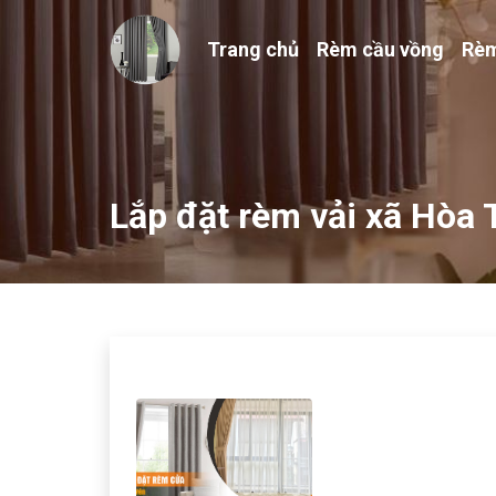
Trang chủ
Rèm cầu vồng
Rèm
Lắp đặt rèm vải xã Hòa