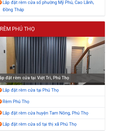
Lắp đặt rèm cửa sổ phường Mỹ Phú, Cao Lãnh,
Đồng Tháp
RÈM PHÚ THỌ
ắp đặt rèm cửa tại Việt Trì, Phú Thọ
Lắp đặt rèm cửa tại Phú Thọ
Rèm Phú Thọ
Lắp đặt rèm cửa huyện Tam Nông, Phú Thọ
Lắp đặt rèm cửa sổ tại thị xã Phú Thọ