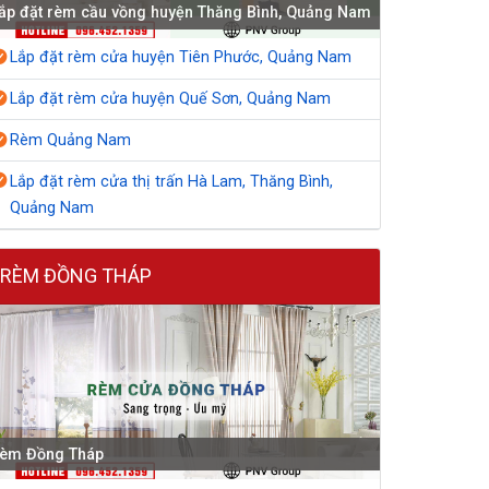
ắp đặt rèm cầu vồng huyện Thăng Bình, Quảng Nam
Lắp đặt rèm cửa huyện Tiên Phước, Quảng Nam
Lắp đặt rèm cửa huyện Quế Sơn, Quảng Nam
Rèm Quảng Nam
Lắp đặt rèm cửa thị trấn Hà Lam, Thăng Bình,
Quảng Nam
RÈM ĐỒNG THÁP
èm Đồng Tháp