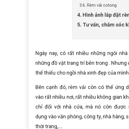
3.6. Rèm vải cotong
4. Hình ảnh lắp đặt r
5. Tư vấn, chăm sóc k
Ngày nay, có rất nhiều những ngôi nh
những đồ vật trang trí bên trong . Nhưng
thể thiếu cho ngồi nhà xinh đẹp của mình
Bên cạnh đó, rèm vải còn có thể ứng 
vào rất nhiều nơi, rất nhiều không gian k
chỉ đối với nhà cửa, mà nó còn được
dụng vào văn phòng, công ty, nhà hàng, 
thời trang,....