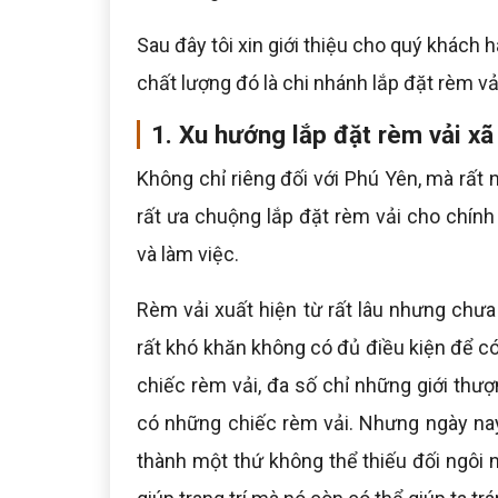
Sau đây tôi xin giới thiệu cho quý khách 
chất lượng đó là chi nhánh lắp đặt rèm v
1. Xu hướng lắp đặt rèm vải x
Không chỉ riêng đối với Phú Yên, mà rất
rất ưa chuộng lắp đặt rèm vải cho chính
và làm việc.
Rèm vải xuất hiện từ rất lâu nhưng chưa 
rất khó khăn không có đủ điều kiện để c
chiếc rèm vải, đa số chỉ những giới thư
có những chiếc rèm vải. Nhưng ngày nay,
thành một thứ không thể thiếu đối ngôi 