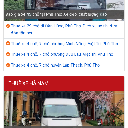
Báo giá xe 45 chỗ tại Phú Thọ: Xe đẹp, chất lượng cao
Thuê xe 29 chỗ đi Đền Hùng, Phú Thọ: Dịch vụ uy tín, đưa
đón tận nơi
Thuê xe 4 chỗ, 7 chỗ phường Minh Nông, Việt Trì, Phú Thọ
Thuê xe 4 chỗ, 7 chỗ phường Dữu Lâu, Việt Trì, Phú Thọ
Thuê xe 4 chỗ, 7 chỗ huyện Lập Thạch, Phú Thọ
THUÊ XE HÀ NAM