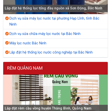
Lắp đặt hệ thống lọc tổng đầu nguồn xã Sơn Động, Bắc Ninh
Dịch vụ sửa máy lọc nước tại phường Hạp Lĩnh, tỉnh Bắc
Ninh
Dịch vụ sửa chữa máy lọc nước tại Bắc Ninh
Máy lọc nước Bắc Ninh
Lắp đặt hệ thống lọc nước công nghiệp tại Bắc Ninh
RÈM QUẢNG NAM
Lắp đặt rèm cầu vồng huyện Thăng Bình, Quảng Nam