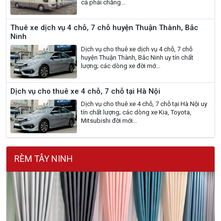
cả phải chăng...
Thuê xe dịch vụ 4 chỗ, 7 chỗ huyện Thuận Thành, Bắc
Ninh
Dịch vụ cho thuê xe dịch vụ 4 chỗ, 7 chỗ
huyện Thuận Thành, Bắc Ninh uy tín chất
lượng; các dòng xe đời mớ...
Dịch vụ cho thuê xe 4 chỗ, 7 chỗ tại Hà Nội
Dịch vụ cho thuê xe 4 chỗ, 7 chỗ tại Hà Nội uy
tín chất lượng; các dòng xe Kia, Toyota,
Mitsubishi đời mới...
RÈM TÂY NINH