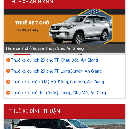
THUÊ XE AN GIANG
Thuê xe 7 chỗ huyện Thoại Sơn, An Giang
Thuê xe du lịch 29 chỗ TP Châu Đốc, An Giang
Thuê xe du lịch 29 chỗ TP Long Xuyên, An Giang
Thuê xe 7 chỗ xã Mỹ Hội Đông, Chợ Mới, An Giang
Thuê xe 7 chỗ thị trấn Mỹ Luông, Chợ Mới, An Giang
THUÊ XE BÌNH THUẬN