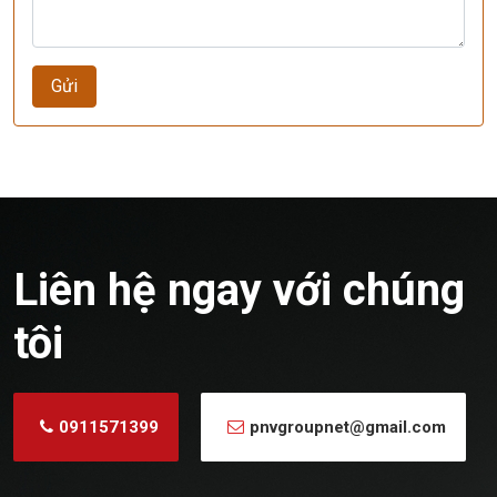
Gửi
Liên hệ ngay với chúng
tôi
0911571399
pnvgroupnet@gmail.com