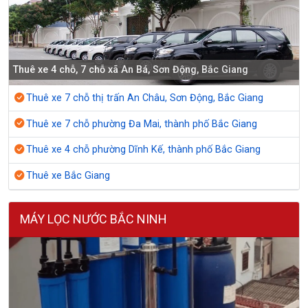
Thuê xe 4 chỗ, 7 chỗ xã An Bá, Sơn Động, Bắc Giang
Thuê xe 7 chỗ thị trấn An Châu, Sơn Động, Bắc Giang
Thuê xe 7 chỗ phường Đa Mai, thành phố Bắc Giang
Thuê xe 4 chỗ phường Dĩnh Kế, thành phố Bắc Giang
Thuê xe Bắc Giang
MÁY LỌC NƯỚC BẮC NINH