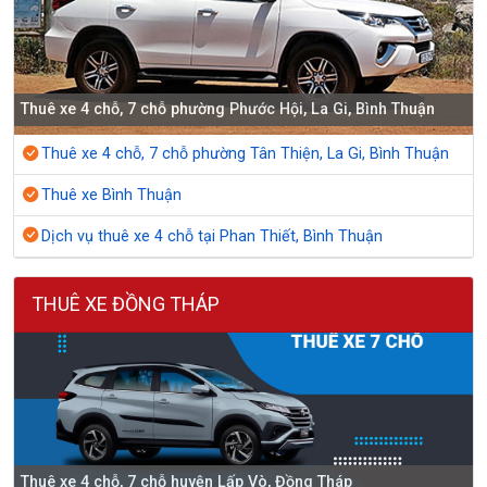
Thuê xe 4 chỗ, 7 chỗ phường Phước Hội, La Gi, Bình Thuận
Thuê xe 4 chỗ, 7 chỗ phường Tân Thiện, La Gi, Bình Thuận
Thuê xe Bình Thuận
Dịch vụ thuê xe 4 chỗ tại Phan Thiết, Bình Thuận
THUÊ XE ĐỒNG THÁP
Thuê xe 4 chỗ, 7 chỗ huyện Lấp Vò, Đồng Tháp