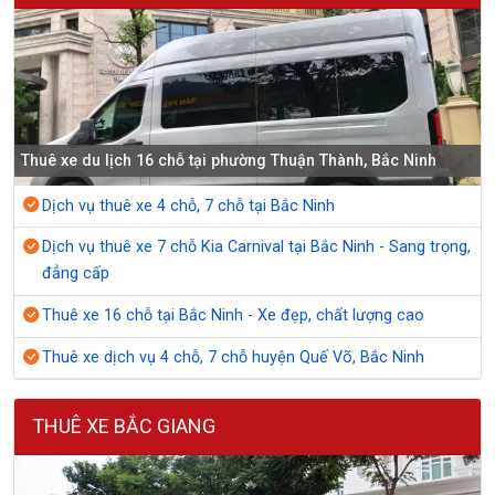
Thuê xe du lịch 16 chỗ tại phường Thuận Thành, Bắc Ninh
Dịch vụ thuê xe 4 chỗ, 7 chỗ tại Bắc Ninh
Dịch vụ thuê xe 7 chỗ Kia Carnival tại Bắc Ninh - Sang trọng,
đẳng cấp
Thuê xe 16 chỗ tại Bắc Ninh - Xe đẹp, chất lượng cao
Thuê xe dịch vụ 4 chỗ, 7 chỗ huyện Quế Võ, Bắc Ninh
THUÊ XE BẮC GIANG