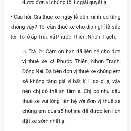
được đơn vị chúng tôi tự giải quyết ạ.
• Câu hỏi: Gía thuê xe ngày lễ bên mình có tăng
không vậy? Tôi cần thuê xe cho dịp nghỉ lễ sắp
tới. Tôi ở ấp Trầu xã Phước Thiền, Nhơn Trạch.
⇒ Trả lời: Cảm ơn bạn đã liên hệ cho đơn
vị thuê xe xã Phước Thiền, Nhơn Trạch,
Đồng Nai. Dạ bên đơn vị thuê xe chúng em
sẽ không tăng giá vì bất kì lí do gì ạ, vậy
nên chị có thể an tâm ạ. Chị có nhu cầu
thuê xe vui lòng liên hệ với đơn vị thuê xe
chúng em qua số hotline để được lên lịch
đặt xe sớm nhất ạ.