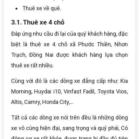
Thuê xe về quê.
3.1. Thuê xe 4 chỗ
Đáp ứng nhu cầu đi lại của quý khách hàng, đặc
biệt là thuê xe 4 chỗ xã Phước Thiền, Nhơn
Trạch, Đồng Nai được khách hàng lựa chọn
thuê xe rất nhiều.
Cùng với đó là các dòng xe đẳng cấp như: Kia
Morning, Huydai i10, Vinfast Fadil, Toyota Vios,
Altis, Camry, Honda City,...
Tất cả các dòng xe nói trên đều là những dòng
xe vô cùng hiện đại, sang trọng và quý phái, Có
động cơ xe rất khỏe, được trang bị đầy đủ tiện