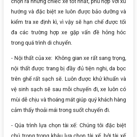
chọn ra những chiếc xe tốt nhất, phù hợp với xu
hướng và đặc biệt xe luôn được bảo dưỡng và
kiểm tra xe định kì, vì vậy sẽ hạn chế được tối
đa các trường hợp xe gặp vấn đề hỏng hóc
trong quá trình di chuyển.
- Nội thất của xe: Không gian xe rất sang trọng,
nội thất được trang bị đầy đủ tiện nghi, da bọc
trên ghế rất sạch sẽ. Luôn được khử khuẩn và
vệ sinh sạch sẽ sau mỗi chuyến đi, xe luôn có
mùi dễ chịu và thoáng mát giúp quý khách hàng
cảm thấy thoải mái trong suốt chuyến đi.
- Qúa trình lựa chọn tài xế: Chúng tôi đặc biệt
chú trọng trong khâu lựa chọn tài xế, bởi tài xế