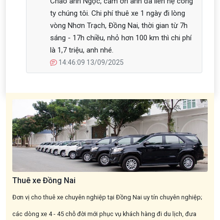
Chào anh Ngọc, cảm ơn anh đã liên hệ công
ty chúng tôi. Chi phí thuê xe 1 ngày đi lòng
vòng Nhơn Trạch, Đồng Nai, thời gian từ 7h
sáng - 17h chiều, nhỏ hơn 100 km thì chi phí
là 1,7 triệu, anh nhé.
14:46:09 13/09/2025
Thuê xe Đồng Nai
Đơn vị cho thuê xe chuyên nghiệp tại Đồng Nai uy tín chuyên nghiệp;
các dòng xe 4 - 45 chỗ đời mới phục vụ khách hàng đi du lịch, đưa