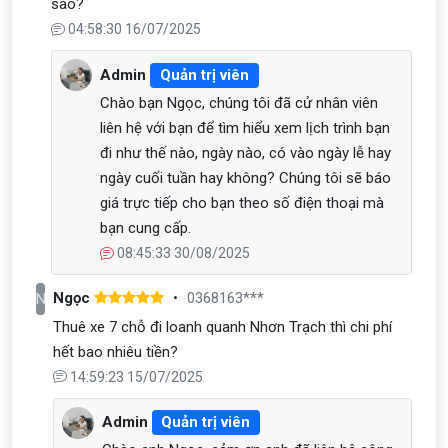
sao?
04:58:30 16/07/2025
Admin
Quản trị viên
Chào bạn Ngọc, chúng tôi đã cử nhân viên
liên hệ với bạn để tìm hiểu xem lịch trình bạn
đi như thế nào, ngày nào, có vào ngày lễ hay
ngày cuối tuần hay không? Chúng tôi sẽ báo
giá trực tiếp cho bạn theo số điện thoại mà
bạn cung cấp.
08:45:33 30/08/2025
Ngọc
0368163***
N
Thuê xe 7 chỗ đi loanh quanh Nhơn Trạch thì chi phí
hết bao nhiêu tiền?
14:59:23 15/07/2025
Admin
Quản trị viên