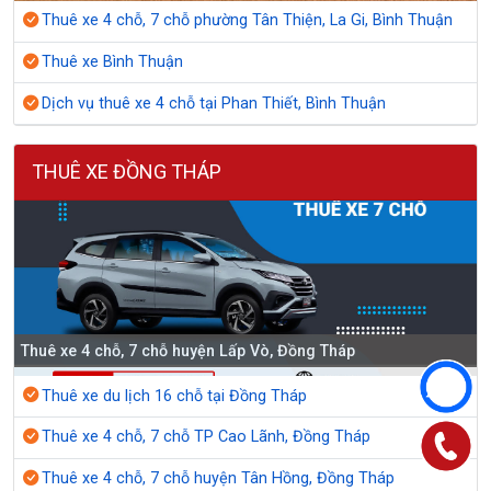
Thuê xe 4 chỗ, 7 chỗ phường Tân Thiện, La Gi, Bình Thuận
Thuê xe Bình Thuận
Dịch vụ thuê xe 4 chỗ tại Phan Thiết, Bình Thuận
THUÊ XE ĐỒNG THÁP
Thuê xe 4 chỗ, 7 chỗ huyện Lấp Vò, Đồng Tháp
Thuê xe du lịch 16 chỗ tại Đồng Tháp
Thuê xe 4 chỗ, 7 chỗ TP Cao Lãnh, Đồng Tháp
Thuê xe 4 chỗ, 7 chỗ huyện Tân Hồng, Đồng Tháp