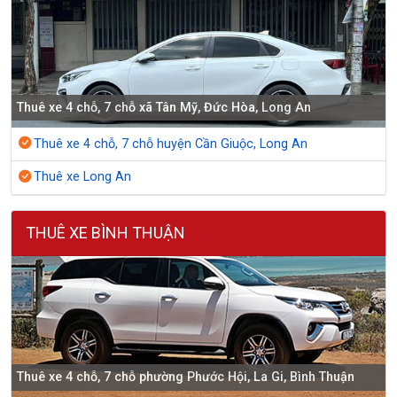
Thuê xe 4 chỗ, 7 chỗ xã Tân Mỹ, Đức Hòa, Long An
Thuê xe 4 chỗ, 7 chỗ huyện Cần Giuộc, Long An
Thuê xe Long An
THUÊ XE BÌNH THUẬN
Thuê xe 4 chỗ, 7 chỗ phường Phước Hội, La Gi, Bình Thuận