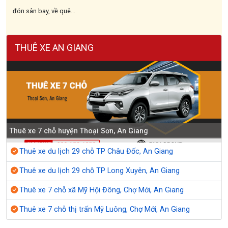
đón sân bay, về quê...
THUÊ XE AN GIANG
Thuê xe 7 chỗ huyện Thoại Sơn, An Giang
Thuê xe du lịch 29 chỗ TP Châu Đốc, An Giang
Thuê xe du lịch 29 chỗ TP Long Xuyên, An Giang
Thuê xe 7 chỗ xã Mỹ Hội Đông, Chợ Mới, An Giang
Thuê xe 7 chỗ thị trấn Mỹ Luông, Chợ Mới, An Giang