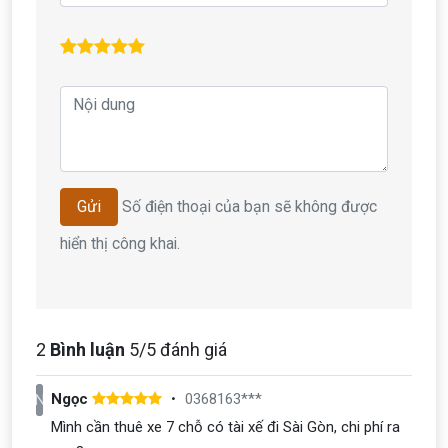
Số điện thoại của bạn sẽ không được
Gửi
hiển thị công khai.
2
Bình luận
5
/5 đánh giá
Ngọc
0368163***
N
Mình cần thuê xe 7 chỗ có tài xế đi Sài Gòn, chi phí ra