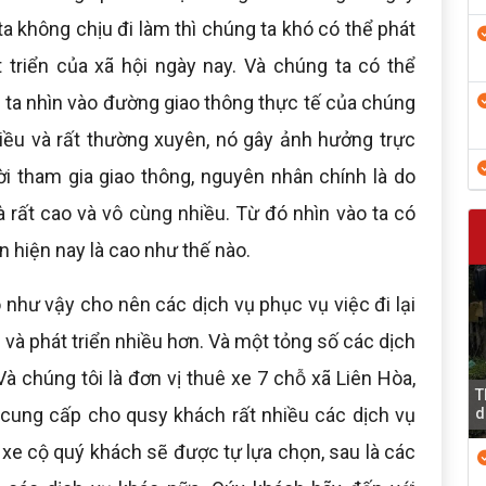
a không chịu đi làm thì chúng ta khó có thể phát
 triển của xã hội ngày nay. Và chúng ta có thể
ta nhìn vào đường giao thông thực tế của chúng
nhiều và rất thường xuyên, nó gây ảnh hưởng trực
ời tham gia giao thông, nguyên nhân chính là do
 rất cao và vô cùng nhiều. Từ đó nhìn vào ta có
n hiện nay là cao như thế nào.
o như vậy cho nên các dịch vụ phục vụ việc đi lại
 và phát triển nhiều hơn. Và một tỏng số các dịch
Và chúng tôi là đơn vị thuê xe 7 chỗ xã Liên Hòa,
T
 cung cấp cho qusy khách rất nhiều các dịch vụ
d
 xe cộ quý khách sẽ được tự lựa chọn, sau là các