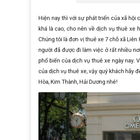
Hiện nay thì với sự phát triển của xã hội
khá là cao, cho nên về dịch vụ thuê xe h
Chúng tôi là đơn vị thuê xe 7 chỗ xã Liê
người đã được đi làm việc ở rất nhiều nơ
phổ biến của dịch vụ thuê xe ngày nay. V
của dịch vụ thuê xe, vậy quý khách hãy đế
Hòa, Kim Thành, Hải Dương nhé!