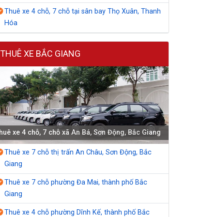
Thuê xe 4 chỗ, 7 chỗ tại sân bay Thọ Xuân, Thanh
Hóa
THUÊ XE BẮC GIANG
huê xe 4 chỗ, 7 chỗ xã An Bá, Sơn Động, Bắc Giang
Thuê xe 7 chỗ thị trấn An Châu, Sơn Động, Bắc
Giang
Thuê xe 7 chỗ phường Đa Mai, thành phố Bắc
Giang
Thuê xe 4 chỗ phường Dĩnh Kế, thành phố Bắc