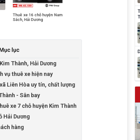
T
Thuê xe 16 chỗ huyện Nam
T
Sách, Hải Dương
Mục lục
D
ỗ Kim Thành, Hải Dương
h vụ thuê xe hiện nay
 xã Liên Hòa uy tín, chất lượng
 Thành - Sân bay
thuê xe 7 chỗ huyện Kim Thành
hỗ Hải Dương
khách hàng