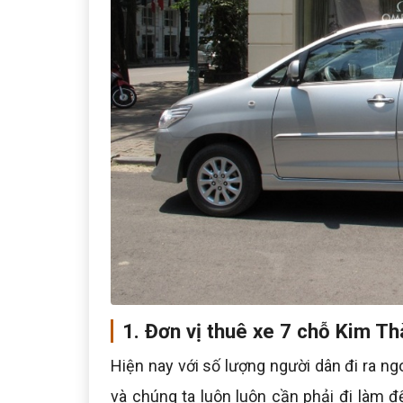
1. Đơn vị thuê xe 7 chỗ Kim T
Hiện nay với số lượng người dân đi ra ngoà
và chúng ta luôn luôn cần phải đi làm 