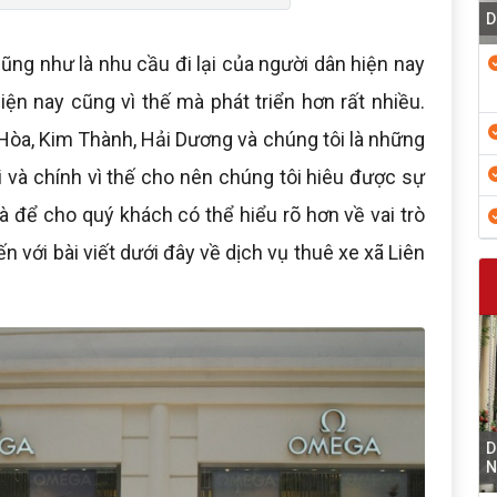
D
 cũng như là nhu cầu đi lại của người dân hiện nay
iện nay cũng vì thế mà phát triển hơn rất nhiều.
n Hòa, Kim Thành, Hải Dương và chúng tôi là những
i và chính vì thế cho nên chúng tôi hiêu được sự
à để cho quý khách có thể hiểu rõ hơn về vai trò
n với bài viết dưới đây về dịch vụ thuê xe xã Liên
D