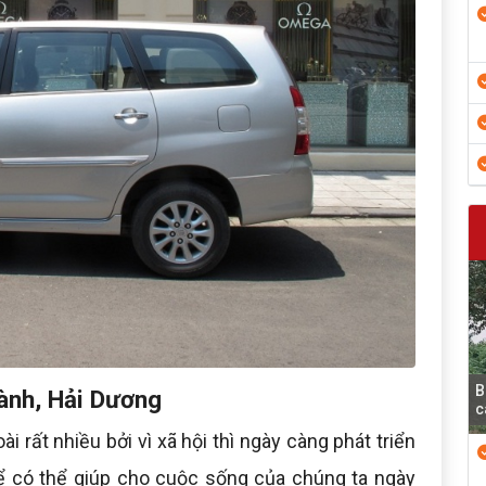
B
hành, Hải Dương
c
i rất nhiều bởi vì xã hội thì ngày càng phát triển
để có thể giúp cho cuộc sống của chúng ta ngày