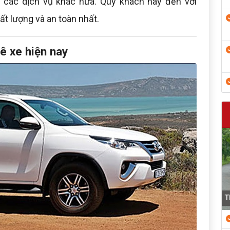
iều các dịch vụ khác nữa. Qúy khách hãy đến với
ất lượng và an toàn nhất.
ê xe hiện nay
T