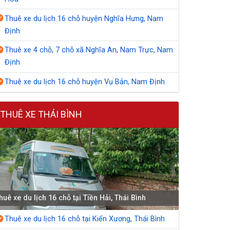
Thuê xe du lịch 16 chỗ huyện Nghĩa Hưng, Nam
Định
Thuê xe 4 chỗ, 7 chỗ xã Nghĩa An, Nam Trực, Nam
Định
Thuê xe du lịch 16 chỗ huyện Vụ Bản, Nam Định
THUÊ XE THÁI BÌNH
huê xe du lịch 16 chỗ tại Tiền Hải, Thái Bình
Thuê xe du lịch 16 chỗ tại Kiến Xương, Thái Bình