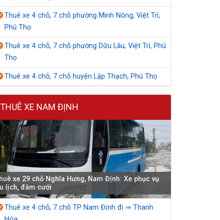
Thuê xe 4 chỗ, 7 chỗ phường Minh Nông, Việt Trì,
Phú Thọ
Thuê xe 4 chỗ, 7 chỗ phường Dữu Lâu, Việt Trì, Phú
Thọ
Thuê xe 4 chỗ, 7 chỗ huyện Lập Thạch, Phú Thọ
THUÊ XE NAM ĐỊNH
huê xe 29 chỗ Nghĩa Hưng, Nam Định: Xe phục vụ
u lịch, đám cưới
Thuê xe 4 chỗ, 7 chỗ TP Nam Định đi ⇒ Thanh
Hóa