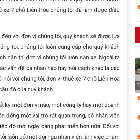
uê xe 7 chỗ Liên Hòa chúng tôi đã làm được điều
:
đến với đơn vị chúng tôi, quý khách sẽ được lựa
húng tôi, chúng tôi luôn cung cấp cho quý khách
ch cần thì đơn vị chúng tôi luôn sẵn xe. Ngoài ra
ác vấn đề cá nhân nào hay nói cách khác là các
 nói với chúng tôi, đơn vị thuê xe 7 chõ Liên Hòa
T
cầu đó của quý khách.
ất kỳ một đơn vị nào, một công ty hay một doanh
ôn đóng một vai trò rất quan trọng, có nhân viên
iệp đó mới ngày càng phát triển hơn nữa. Đối với
 tôi luôn có một đội ngũ nhân viên làm việc chăm