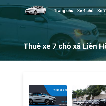
Trang chủ
Xe 4 chỗ
Xe 7
Thuê xe 7 chỗ xã Liên 