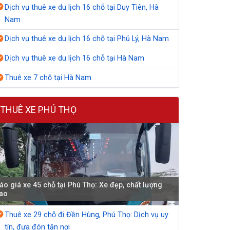
Dịch vụ thuê xe du lịch 16 chỗ tại Duy Tiên, Hà
Nam
Dịch vụ thuê xe du lịch 16 chỗ tại Phủ Lý, Hà Nam
Dịch vụ thuê xe du lịch 16 chỗ tại Hà Nam
Thuê xe 7 chỗ tại Hà Nam
THUÊ XE PHÚ THỌ
áo giá xe 45 chỗ tại Phú Thọ: Xe đẹp, chất lượng
ao
Thuê xe 29 chỗ đi Đền Hùng, Phú Thọ: Dịch vụ uy
tín, đưa đón tận nơi