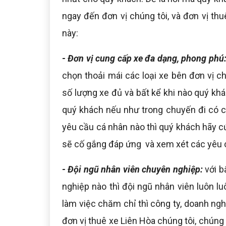
ngay đến đơn vị chúng tôi, và đơn vị th
này:
- Đơn vị cung cấp xe đa dạng, phong phú
chọn thoải mái các loại xe bên đơn vị c
số lượng xe đủ và bất kể khi nào quý khá
quý khách nếu như trong chuyến đi có c
yêu cầu cá nhân nào thì quý khách hãy cứ
sẽ cố gắng đáp ứng và xem xét các yêu 
- Đội ngũ nhân viên chuyên nghiệp:
với b
nghiệp nào thì đội ngũ nhân viên luôn lu
làm việc chăm chỉ thì công ty, doanh ngh
đơn vị thuê xe Liên Hòa chúng tôi, chúng