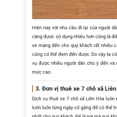
Hiện nay với nhu cầu đi lại của người d
càng được sử dụng nhiều hơn cũng là điều
xe mang đến cho quý khách rất nhiều cá
cũng có thể đem đến được. Do vậy ta có 
vụ được nhiều người dân chú ý đến và 
mức cao.
3. Đơn vị thuê xe 7 chỗ xã Liên
Dịch vụ thuê xe 7 chỗ xã Liên Hòa luôn
luôn luôn từng ngày cố gắng để có thể tr
nhất cho quý khách. Để là nơi mà quý kh