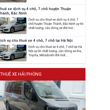
huê xe dịch vụ 4 chỗ, 7 chỗ huyện Thuận
hành, Bắc Ninh
Dịch vụ cho thuê xe dịch vụ 4 chỗ, 7
chỗ huyện Thuận Thành, Bắc Ninh uy tín
chất lượng; các dòng xe đời mớ...
ịch vụ cho thuê xe 4 chỗ, 7 chỗ tại Hà Nội
Dịch vụ cho thuê xe 4 chỗ, 7 chỗ tại Hà
Nội uy tín chất lượng; các dòng xe Kia,
Toyota, Mitsubishi đời mới...
THUÊ XE HẢI PHÒNG