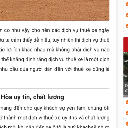
ân co như vậy cho nên các dịch vụ thuê xe ngày
 ta cảm thấy dễ hiểu, tuy nhiên thì dịch vụ thuê
c lợi ích khác nhau mà không phải dịch vụ nào
thể khẳng định rằng dịch vụ thuê xe là một dịch
nhu cầu của người dân đến với thuê xe cũng là
D
đ
 Hòa uy tín, chất lượng
 mang đến cho quý khách sự yên tâm, chúng ôti
ở thành một đơn vị thuê xe uy itns và chất lượng
ách mỗi khi cần đến xe ô tô là quý khachsẽ nhưo