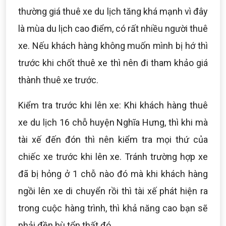
thường giá thuê xe du lịch tăng khá mạnh vì đây
là mùa du lịch cao điểm, có rất nhiều người thuê
xe. Nếu khách hàng không muốn mình bị hớ thì
trước khi chốt thuê xe thì nên đi tham khảo giá
thành thuê xe trước.
Kiểm tra trước khi lên xe: Khi khách hàng thuê
xe du lịch 16 chỗ huyện Nghĩa Hưng, thì khi mà
tài xế đến đón thì nên kiểm tra mọi thứ của
chiếc xe trước khi lên xe. Tránh trường hợp xe
đã bị hỏng ở 1 chỗ nào đó mà khi khách hàng
ngồi lên xe di chuyển rồi thì tài xế phát hiện ra
trong cuộc hàng trình, thì khả năng cao bạn sẽ
phải đền bù tổn thất đó.