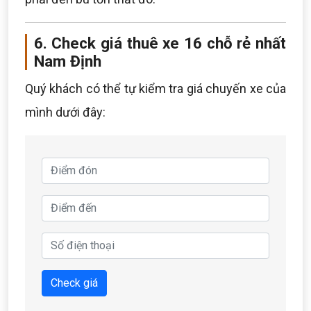
6. Check giá thuê xe 16 chỗ rẻ nhất
Nam Định
Quý khách có thể tự kiểm tra giá chuyến xe của
mình dưới đây:
Check giá