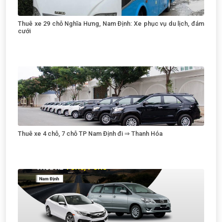
Thuê xe 29 chỗ Nghĩa Hưng, Nam Định: Xe phục vụ du lịch, đám
cưới
Thuê xe 4 chỗ, 7 chỗ TP Nam Định đi ⇒ Thanh Hóa