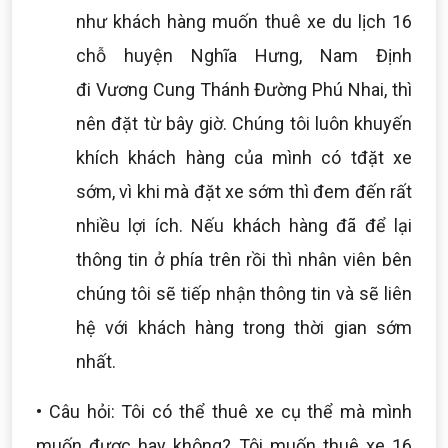
như khách hàng muốn thuê xe du lịch 16
chỗ huyện Nghĩa Hưng, Nam Định
đi Vương Cung Thánh Đường Phú Nhai, thì
nên đặt từ bây giờ. Chúng tôi luôn khuyến
khích khách hàng của mình có tđặt xe
sớm, vì khi mà đặt xe sớm thì đem đến rất
nhiều lợi ích. Nếu khách hàng đã để lại
thông tin ở phía trên rồi thì nhân viên bên
chúng tôi sẽ tiếp nhận thông tin và sẽ liên
hệ với khách hàng trong thời gian sớm
nhất.
• Câu hỏi: Tôi có thể thuê xe cụ thể mà mình
muốn được hay không? Tôi muốn thuê xe 16