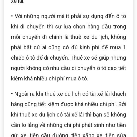
xế lái.
• Với những người mà ít phải sự dụng đến ô tô
khi di chuyển thì sự lựa chọn hàng đầu trong
mỗi chuyến đi chính là thuê xe du lịch, không
phải bất cứ ai cũng có đủ kinh phí để mua 1
chiếc ô tô để di chuyển. Thuê xe sẽ giúp những
người không có nhu cầu di chuyển ô tô cao tiết
kiệm khá nhiều chi phí mua ô tô.
• Ngoài ra khi thuê xe du lịch có tài xế lái khách
hàng cũng tiết kiệm được khá nhiều chi phí. Bởi
khi thuê xe du lịch có tài xế lái thì bạn sẽ không
cần lo lắng về những chi phí phát sinh như tiền
gửi xe, tiền cầu đường, tiền xăng xe, tiền sửa