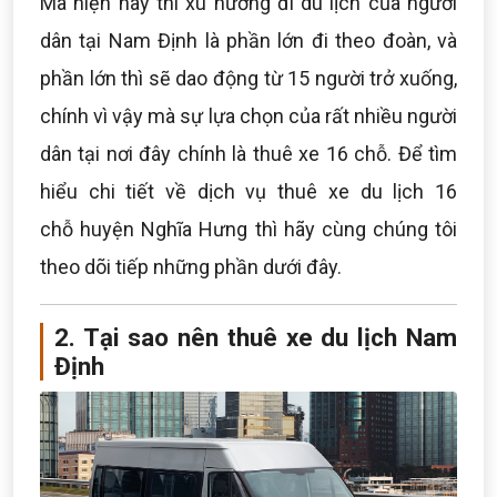
Mà hiện nay thì xu hướng đi du lịch của người
dân tại Nam Định là phần lớn đi theo đoàn, và
phần lớn thì sẽ dao động từ 15 người trở xuống,
chính vì vậy mà sự lựa chọn của rất nhiều người
dân tại nơi đây chính là thuê xe 16 chỗ. Để tìm
hiểu chi tiết về dịch vụ thuê xe du lịch 16
chỗ huyện Nghĩa Hưng thì hãy cùng chúng tôi
theo dõi tiếp những phần dưới đây.
2. Tại sao nên thuê xe du lịch Nam
Định