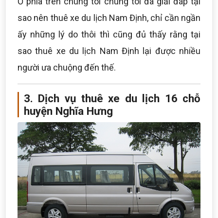
Ở phía trên chúng tôi chúng tôi đã giải đáp tại
sao nên thuê xe du lịch Nam Định, chỉ cần ngần
ấy những lý do thôi thì cũng đủ thấy rằng tại
sao thuê xe du lịch Nam Định lại được nhiều
người ưa chuộng đến thế.
3. Dịch vụ thuê xe du lịch 16 chỗ
huyện Nghĩa Hưng