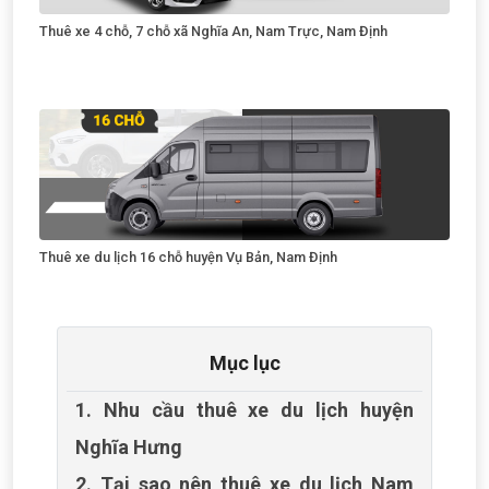
Thuê xe 4 chỗ, 7 chỗ xã Nghĩa An, Nam Trực, Nam Định
Thuê xe du lịch 16 chỗ huyện Vụ Bản, Nam Định
Mục lục
1. Nhu cầu thuê xe du lịch huyện
Nghĩa Hưng
2. Tại sao nên thuê xe du lịch Nam