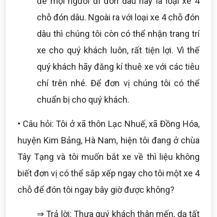
để mọi người đi đón dâu hay là loại xe 4
chỗ đón dâu. Ngoài ra với loại xe 4 chỗ đón
dâu thì chúng tôi còn có thể nhận trang trí
xe cho quý khách luôn, rất tiện lợi. Vì thế
quý khách hãy đăng kí thuê xe với các tiêu
chí trên nhé. Để đơn vị chúng tôi có thể
chuẩn bị cho quý khách.
• Câu hỏi: Tôi ở xã thôn Lạc Nhuế, xã Đồng Hóa,
huyện Kim Bảng, Hà Nam, hiện tôi đang ở chùa
Tây Tạng và tôi muốn bắt xe về thì liệu không
biết đơn vị có thể sắp xếp ngay cho tôi một xe 4
chỗ để đón tôi ngay bây giờ được không?
⇒ Trả lời: Thưa quý khách thân mến, dạ tất