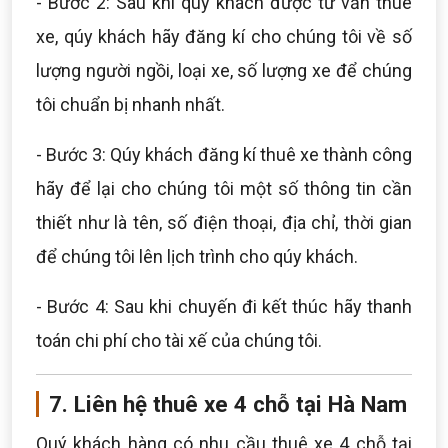
- Bước 2: Sau khi quý khách được tư vấn thuê
xe, qúy khách hãy đăng kí cho chúng tôi về số
lượng người ngồi, loại xe, số lượng xe để chúng
tôi chuẩn bị nhanh nhất.
- Bước 3: Qúy khách đăng kí thuê xe thành công
hãy để lại cho chúng tôi một số thông tin cần
thiết như là tên, số điện thoại, địa chỉ, thời gian
để chúng tôi lên lịch trình cho qúy khách.
- Bước 4: Sau khi chuyến đi kết thúc hãy thanh
toán chi phí cho tài xế của chúng tôi.
7. Liên hệ thuê xe 4 chỗ tại Hà Nam
Quý khách hàng có nhu cầu thuê xe 4 chỗ tại