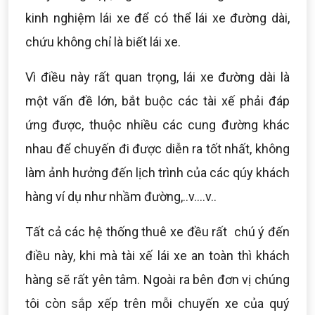
kinh nghiệm lái xe để có thể lái xe đường dài,
chứu không chỉ là biết lái xe.
Vì điều này rất quan trọng, lái xe đường dài là
một vấn đề lớn, bắt buộc các tài xế phải đáp
ứng được, thuộc nhiều các cung đường khác
nhau để chuyến đi được diễn ra tốt nhất, không
làm ảnh hưởng đến lịch trình của các qúy khách
hàng ví dụ như nhầm đường,..v....v..
Tất cả các hệ thống thuê xe đều rất chú ý đến
điều này, khi mà tài xế lái xe an toàn thì khách
hàng sẽ rất yên tâm. Ngoài ra bên đơn vị chúng
tôi còn sắp xếp trên mỗi chuyến xe của quý