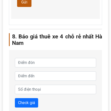
Gửi
8. Báo giá thuê xe 4 chỗ rẻ nhất Hà
Nam
Check giá