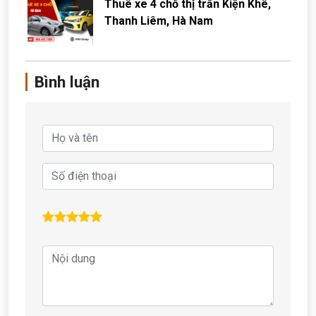
Thuê xe 4 chỗ thị trấn Kiện Khê,
Thanh Liêm, Hà Nam
Bình luận