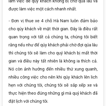
làm việc dể quý khách không bị chờ quá lâu và
được làm việc một cách nhanh nhất.
- Đơn vị thue xe 4 chỗ Hà Nam luôn đảm bảo
cho qúy khách về mặt thời gian. Đây là điều rất
quan trọng với tất cả chúng ta, chúng tôi biết
rằng nếu như để qúy khách phải chờ đợi qúa lâu
thì chúng tôi sẽ làm cho quý khách bị mất thời
gian và điều này tất nhiên là không ia thích cả.
Nó còn ảnh hưởng đến nhiều thứ xung quanh,
nhiều công việc cho nên khi qúy khách lên lich
hẹn với chúng tôi, chúng tôi sẽ sắp xếp xe và
thực hiện theo đúng những gì mà quý khách đã
đặt lịch với chúng tôi.