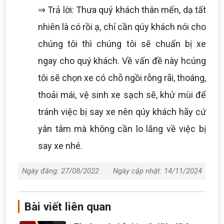
⇒ Trả lời: Thưa quý khách thân mến, dạ tất
nhiên là có rồi ạ, chỉ cần qúy khách nói cho
chúng tôi thì chúng tôi sẽ chuẩn bị xe
ngay cho quý khách. Về vấn đề này hcúng
tôi sẽ chọn xe có chỗ ngồi rỗng rãi, thoáng,
thoải mái, vệ sinh xe sạch sẽ, khử mùi để
tránh việc bị say xe nên qúy khách hãy cứ
yân tâm mà không cần lo lắng về việc bị
say xe nhé.
Ngày đăng: 27/08/2022
Ngày cập nhật: 14/11/2024
Bài viết liên quan