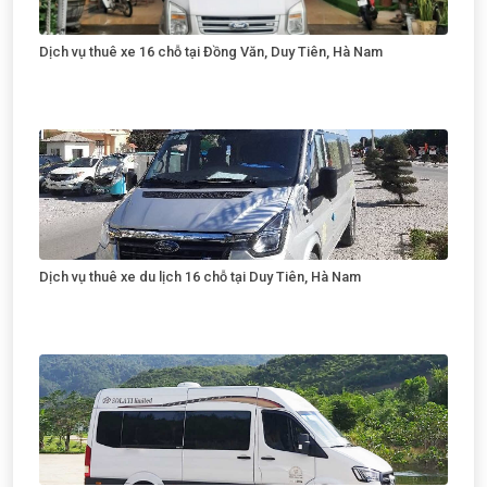
Dịch vụ thuê xe 16 chỗ tại Đồng Văn, Duy Tiên, Hà Nam
Dịch vụ thuê xe du lịch 16 chỗ tại Duy Tiên, Hà Nam