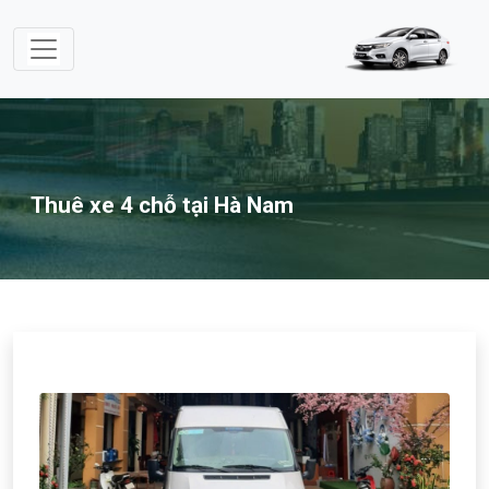
Thuê xe 4 chỗ tại Hà Nam