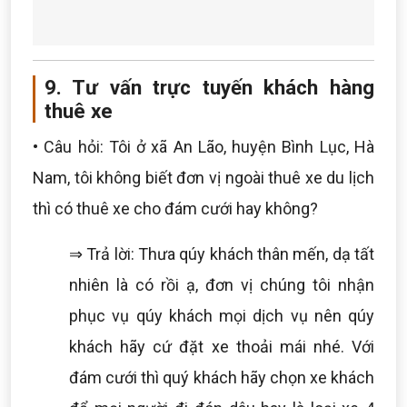
9. Tư vấn trực tuyến khách hàng
thuê xe
• Câu hỏi: Tôi ở xã An Lão, huyện Bình Lục, Hà
Nam, tôi không biết đơn vị ngoài thuê xe du lịch
thì có thuê xe cho đám cưới hay không?
⇒ Trả lời: Thưa qúy khách thân mến, dạ tất
nhiên là có rồi ạ, đơn vị chúng tôi nhận
phục vụ qúy khách mọi dịch vụ nên qúy
khách hãy cứ đặt xe thoải mái nhé. Với
đám cưới thì quý khách hãy chọn xe khách