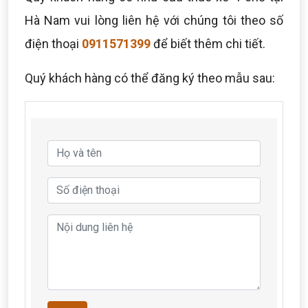
Hà Nam vui lòng liên hệ với chúng tôi theo số
điện thoại
0911571399
để biết thêm chi tiết.
Quý khách hàng có thể đăng ký theo mẫu sau: