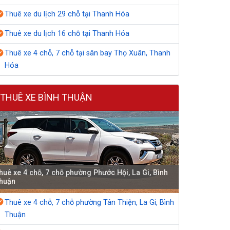
Thuê xe du lịch 29 chỗ tại Thanh Hóa
Thuê xe du lịch 16 chỗ tại Thanh Hóa
Thuê xe 4 chỗ, 7 chỗ tại sân bay Thọ Xuân, Thanh
Hóa
THUÊ XE BÌNH THUẬN
huê xe 4 chỗ, 7 chỗ phường Phước Hội, La Gi, Bình
huận
Thuê xe 4 chỗ, 7 chỗ phường Tân Thiện, La Gi, Bình
Thuận