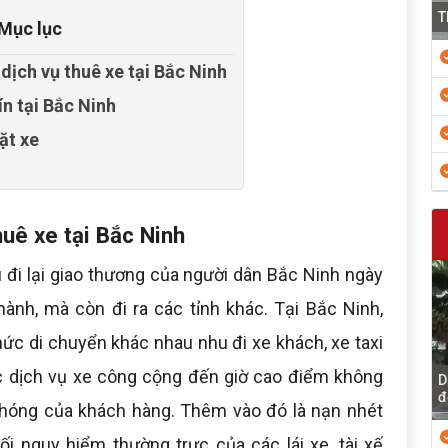
T
Mục lục
dịch vụ thuê xe tại Bắc Ninh
tín tại Bắc Ninh
ặt xe
uê xe tại Bắc Ninh
 đi lại giao thương của người dân Bắc Ninh ngày
ành, mà còn đi ra các tỉnh khác. Tại Bắc Ninh,
hức di chuyển khác nhau nhu đi xe khách, xe taxi
 dịch vụ xe công cộng đến giờ cao điểm không
D
đ
hóng của khách hàng. Thêm vào đó là nạn nhét
 nguy hiểm thường trực của các lái xe, tài xế