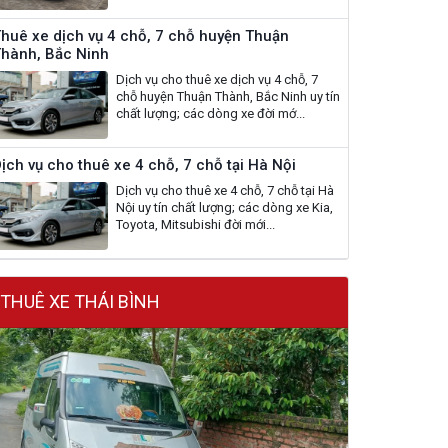
huê xe dịch vụ 4 chỗ, 7 chỗ huyện Thuận
hành, Bắc Ninh
Dịch vụ cho thuê xe dịch vụ 4 chỗ, 7
chỗ huyện Thuận Thành, Bắc Ninh uy tín
chất lượng; các dòng xe đời mớ...
ịch vụ cho thuê xe 4 chỗ, 7 chỗ tại Hà Nội
Dịch vụ cho thuê xe 4 chỗ, 7 chỗ tại Hà
Nội uy tín chất lượng; các dòng xe Kia,
Toyota, Mitsubishi đời mới...
THUÊ XE THÁI BÌNH