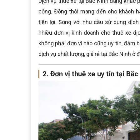
Dịch vụ thuê xe tại Bắc Ninh đang khắc 
cộng. Đồng thời mang đến cho khách hàn
tiện lợi. Song với nhu cầu sử dụng dịch
nhiều đơn vị kinh doanh cho thuê xe dịc
không phải đơn vị nào cũng uy tín, đảm b
dịch vụ chất lượng, giá rẻ tại Bắc Ninh ở 
2. Đơn vị thuê xe uy tín tại Bắc