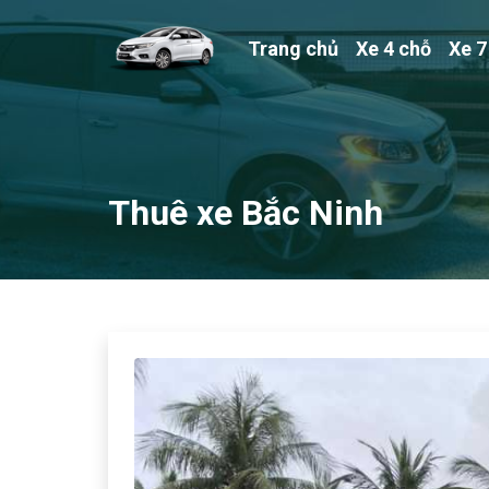
Trang chủ
Xe 4 chỗ
Xe 7
Thuê xe Bắc Ninh