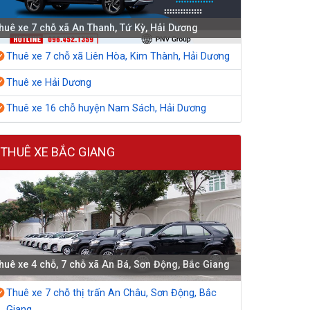
huê xe 7 chỗ xã An Thanh, Tứ Kỳ, Hải Dương
Thuê xe 7 chỗ xã Liên Hòa, Kim Thành, Hải Dương
Thuê xe Hải Dương
Thuê xe 16 chỗ huyện Nam Sách, Hải Dương
THUÊ XE BẮC GIANG
huê xe 4 chỗ, 7 chỗ xã An Bá, Sơn Động, Bắc Giang
Thuê xe 7 chỗ thị trấn An Châu, Sơn Động, Bắc
Giang