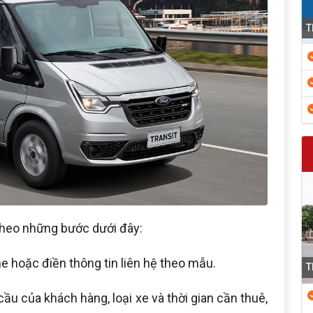
T
theo những bước dưới đây:
ne hoặc điền thông tin liên hệ theo mẫu.
T
ầu của khách hàng, loại xe và thời gian cần thuê,