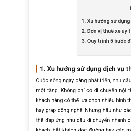
1. Xu hướng sử dụng 
2. Đơn vị thuê xe uy 
3. Quy trình 5 bước đ
1. Xu hướng sử dụng dịch vụ th
Cuộc sống ngày càng phát triển, nhu cầu
một tăng. Không chỉ có di chuyển nội th
khách hàng có thể lựa chọn nhiều hình t
hay grap công nghệ. Nhưng hầu như các
thể đáp ứng nhu cầu di chuyển nhanh c
khách, bắt khách dọc đường hay các mối