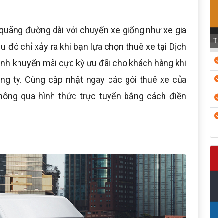
ả quãng đường dài với chuyến xe giống như xe gia
T
ều đó chỉ xảy ra khi bạn lựa chọn thuê xe tại Dịch
rình khuyến mãi cực kỳ ưu đãi cho khách hàng khi
ông ty. Cùng cập nhật ngay các gói thuê xe của
thông qua hình thức trực tuyến bằng cách điền