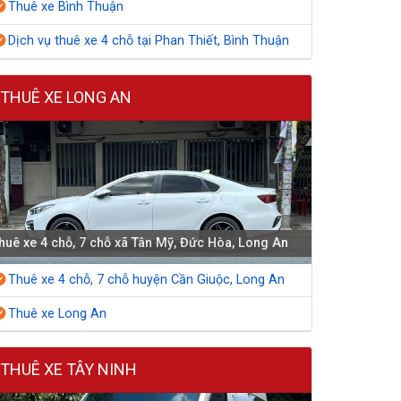
Thuê xe Bình Thuận
Dịch vụ thuê xe 4 chỗ tại Phan Thiết, Bình Thuận
THUÊ XE LONG AN
huê xe 4 chỗ, 7 chỗ xã Tân Mỹ, Đức Hòa, Long An
Thuê xe 4 chỗ, 7 chỗ huyện Cần Giuộc, Long An
Thuê xe Long An
THUÊ XE TÂY NINH