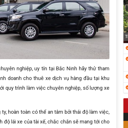
T
huyên nghiệp, uy tín tại Bắc Ninh hãy thử tham
inh doanh cho thuê xe dịch vụ hàng đầu tại khu
i quy trình làm việc chuyên nghiệp, số lượng xe
ty, hoàn toàn có thể an tâm bởi thái độ làm việc,
h độ lái xe của tài xế, chắc chắn sẽ mang tới cho