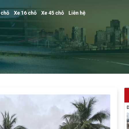
 chỗ
Xe 16 chỗ
Xe 45 chỗ
Liên hệ
D