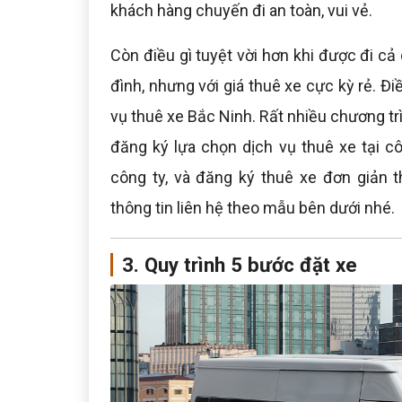
khách hàng chuyến đi an toàn, vui vẻ.
Còn điều gì tuyệt vời hơn khi được đi c
đình, nhưng với giá thuê xe cực kỳ rẻ. Đi
vụ thuê xe Bắc Ninh. Rất nhiều chương t
đăng ký lựa chọn dịch vụ thuê xe tại c
công ty, và đăng ký thuê xe đơn giản 
thông tin liên hệ theo mẫu bên dưới nhé.
3. Quy trình 5 bước đặt xe