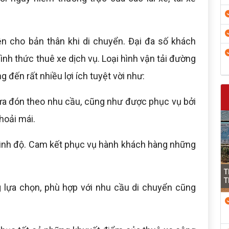
n cho bản thân khi di chuyển. Đại đa số khách
ình thức thuê xe dịch vụ. Loại hình vận tải đường
 đến rất nhiều lợi ích tuyệt vời như:
ưa đón theo nhu cầu, cũng như được phục vụ bởi
thoải mái.
ó trình độ. Cam kết phục vụ hành khách hàng những
T
T
 lựa chọn, phù hợp với nhu cầu di chuyển cũng