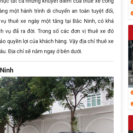
phục tất cả những khuyết điểm của thuê xe công
g một hành trình di chuyển an toàn tuyệt đối,
 vụ thuê xe ngày một tăng tại Bắc Ninh, có khá
h vụ đã ra đời. Trong số các đơn vị thuê xe đó
ảo quyền lợi của khách hàng. Vậy địa chỉ thuê xe
đâu. Địa chỉ sẽ nằm ngay ở bên dưới.
 Ninh
T