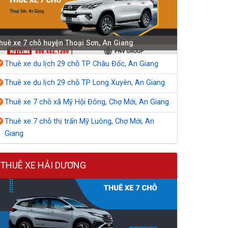
huê xe 7 chỗ huyện Thoại Sơn, An Giang
Thuê xe du lịch 29 chỗ TP Châu Đốc, An Giang
Thuê xe du lịch 29 chỗ TP Long Xuyên, An Giang
Thuê xe 7 chỗ xã Mỹ Hội Đông, Chợ Mới, An Giang
Thuê xe 7 chỗ thị trấn Mỹ Luông, Chợ Mới, An
Giang
THUÊ XE HẢI DƯƠNG