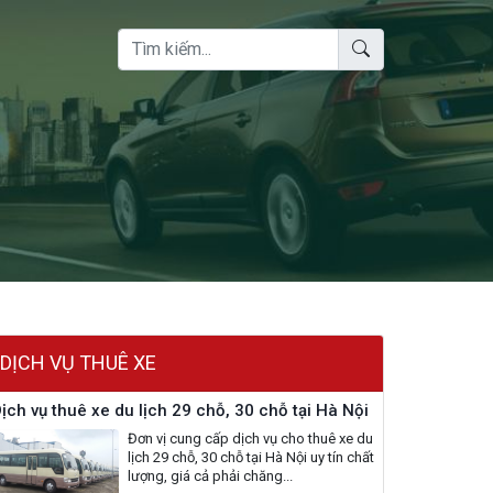
DỊCH VỤ THUÊ XE
ịch vụ thuê xe du lịch 29 chỗ, 30 chỗ tại Hà Nội
Đơn vị cung cấp dịch vụ cho thuê xe du
lịch 29 chỗ, 30 chỗ tại Hà Nội uy tín chất
lượng, giá cả phải chăng...